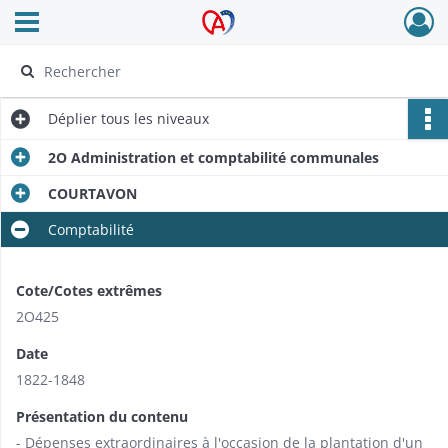
Ouvrir le menu déroulant
Archives Alsace - Colmar
Déplier
tous les niveaux
2O Administration et comptabilité communales
COURTAVON
Comptabilité
Cote/Cotes extrêmes
2O425
Date
1822-1848
Présentation du contenu
- Dépenses extraordinaires à l'occasion de la plantation d'un