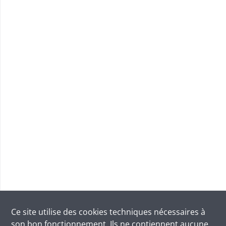
Ce site utilise des
cookies
techniques nécessaires à
son bon fonctionnement. Ils ne contiennent aucune