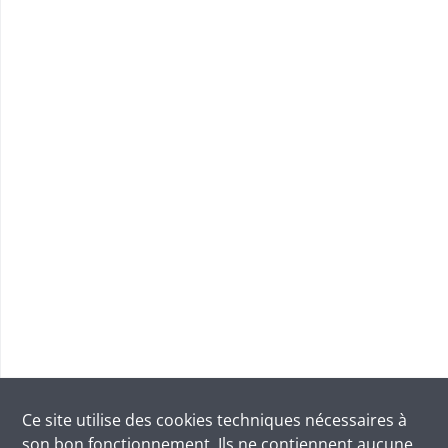
Ce site utilise des
cookies
techniques nécessaires à
son bon fonctionnement. Ils ne contiennent aucune