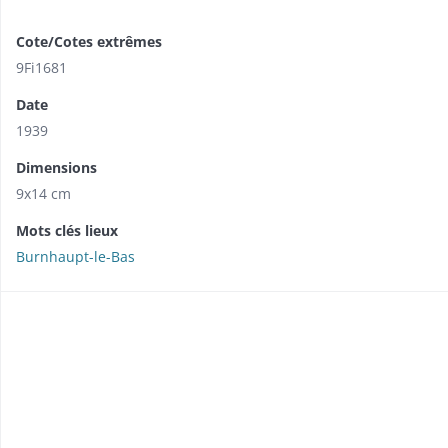
Cote/Cotes extrêmes
9Fi1681
Date
1939
Dimensions
9x14 cm
Mots clés lieux
Burnhaupt-le-Bas