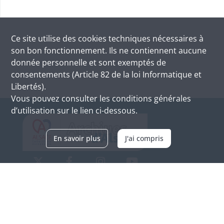
Ce site utilise des
cookies
techniques nécessaires à
son bon fonctionnement. Ils ne contiennent aucune
donnée personnelle et sont exemptés de
consentements (Article 82 de la loi Informatique et
Libertés).
Vous pouvez consulter les conditions générales
d’utilisation sur le lien ci-dessous.
En savoir plus
J'ai compris
Archives d'Alsace - Site de Colmar
Bâtiment M / Cité administrative
3, rue Fleischhauer