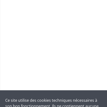
Ce site utilise des
cookies
techniques nécessaires à
son bon fonctionnement. Ils ne contiennent aucune