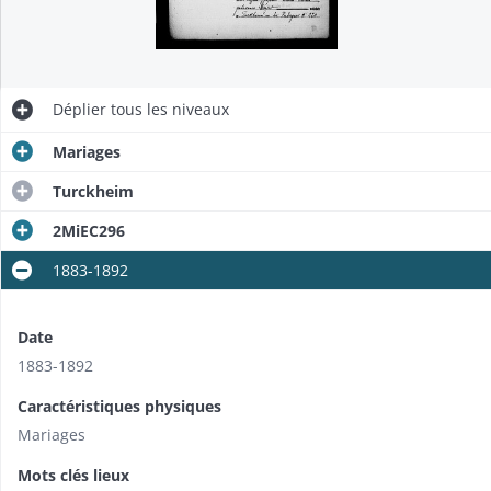
Déplier
tous les niveaux
Mariages
Turckheim
2MiEC296
1883-1892
Date
1883-1892
Caractéristiques physiques
Mariages
Mots clés lieux