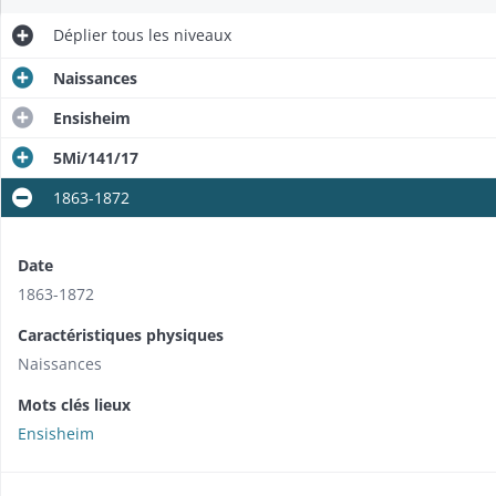
Déplier
tous les niveaux
Naissances
Ensisheim
5Mi/141/17
1863-1872
Date
1863-1872
Caractéristiques physiques
Naissances
Mots clés lieux
Ensisheim