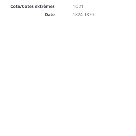
Cote/Cotes extrêmes
1O21
Date
1824-1870