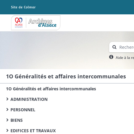
Archives Alsace - Colmar
Aide à la 
1O Généralités et affaires intercommunales
1O Généralités et affaires intercommunales
ADMINISTRATION
PERSONNEL
BIENS
EDIFICES ET TRAVAUX