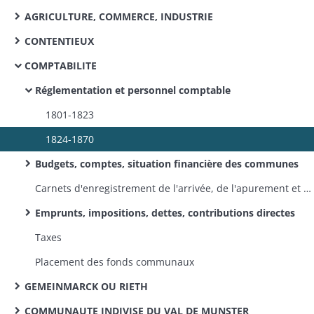
AGRICULTURE, COMMERCE, INDUSTRIE
CONTENTIEUX
COMPTABILITE
Réglementation et personnel comptable
1801-1823
1824-1870
Budgets, comptes, situation financière des communes
Carnets d'enregistrement de l'arrivée, de l'apurement et du renvoi des comptes et budgets à la préfecture
Emprunts, impositions, dettes, contributions directes
Taxes
Placement des fonds communaux
GEMEINMARCK OU RIETH
COMMUNAUTE INDIVISE DU VAL DE MUNSTER