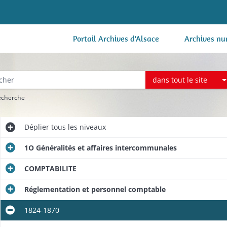
Portail Archives d'Alsace
Archives nu
dans tout le site
recherche
Déplier
tous les niveaux
1O Généralités et affaires intercommunales
COMPTABILITE
Réglementation et personnel comptable
1824-1870