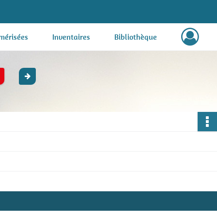
mérisées
Inventaires
Bibliothèque