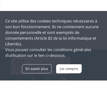
Ce site utilise des
cookies
techniques nécessaires à
son bon fonctionnement. Ils ne contiennent aucune
donnée personnelle et sont exemptés de
consentements (Article 82 de la loi Informatique et
Libertés).
Vous pouvez consulter les conditions générales
d’utilisation sur le lien ci-dessous.
En savoir plus
J'ai compris
Archives d'Alsace - Site de Colmar
Bâtiment M / Cité administrative