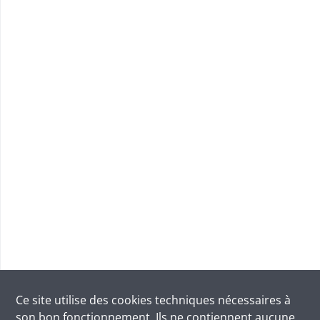
Ce site utilise des
cookies
techniques nécessaires à
son bon fonctionnement. Ils ne contiennent aucune