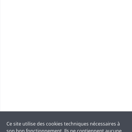
Ce site utilise des
cookies
techniques nécessaires à
son bon fonctionnement. Ils ne contiennent aucune