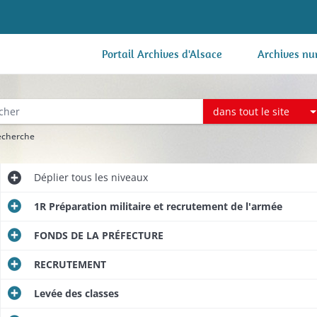
Portail Archives d'Alsace
Archives nu
dans tout le site
recherche
Déplier
tous les niveaux
1R Préparation militaire et recrutement de l'armée
FONDS DE LA PRÉFECTURE
RECRUTEMENT
Levée des classes