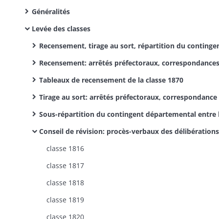
Généralités
Levée des classes
Recensement, tirage au sort, répartition du contingent départemental entre les cantons, composition et opérations du conseil de révision: arrêtés préfectoraux, corresp
Recensement: arrêtés préfectoraux, correspondance
Tableaux de recensement de la classe 1870
Tirage au sort: arrêtés préfectoraux, correspondance
Sous-répartition du contingent départemental entre les cantons, composition et opérations du conseil de révision: arrêtés préfectoraux, corresp
Conseil de révision: procès-verbaux des délibérations
classe 1816
classe 1817
classe 1818
classe 1819
classe 1820