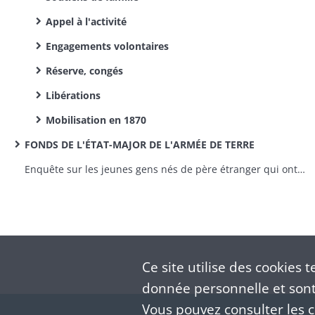
Appel à l'activité
Engagements volontaires
Réserve, congés
Libérations
Mobilisation en 1870
FONDS DE L'ÉTAT-MAJOR DE L'ARMÉE DE TERRE
Enquête sur les jeunes gens nés de père étranger qui ont répudié la qualité de français
Ce site utilise des
cookies
te
donnée personnelle et sont 
Vous pouvez consulter les co