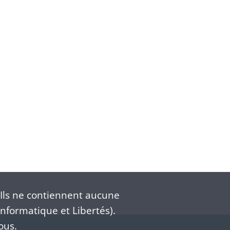
Ils ne contiennent aucune
nformatique et Libertés).
ous.