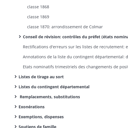
classe 1868
classe 1869
classe 1870: arrondissement de Colmar
Conseil de révision: contrôles du préfet (états nominatifs par canton des conscrits, indiquant les décisions du conseil de ré
Listes de tirage au sort
Listes du contingent départemental
Remplacements, substitutions
Exonérations
Exemptions, dispenses
Soutiens de famille