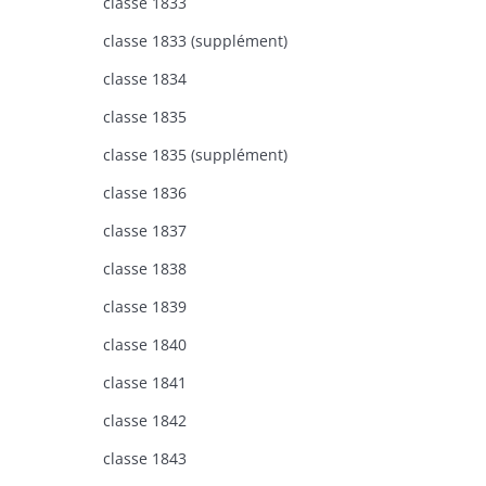
classe 1833
classe 1833 (supplément)
classe 1834
classe 1835
classe 1835 (supplément)
classe 1836
classe 1837
classe 1838
classe 1839
classe 1840
classe 1841
classe 1842
classe 1843