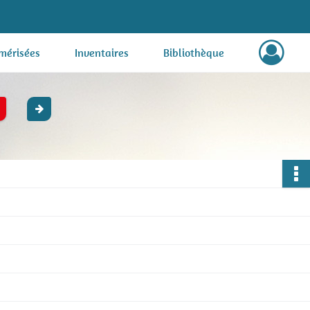
mérisées
Inventaires
Bibliothèque