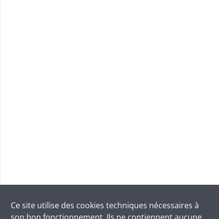
Ce site utilise des
cookies
techniques nécessaires à
son bon fonctionnement. Ils ne contiennent aucune