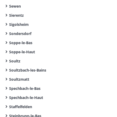
Sewen
Sierentz
Sigolsheim
Sondersdorf
Soppe-le-Bas
Soppe-le-Haut
Soultz
Soultzbach-les-Bains
Soultzmatt
Spechbach-le-Bas
Spechbach-le-Haut
Staffelfelden
Steinbrunn-le-Bas