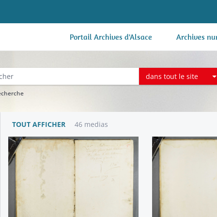
Portail Archives d'Alsace
Archives nu
dans tout le site
recherche
TOUT AFFICHER
46 medias