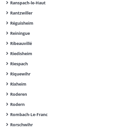
Ranspach-le-Haut
Rantzwiller
Réguisheim
Reiningue
Ribeauvillé
Riedisheim
Riespach
Riquewihr
Rixheim
Roderen
Rodern
Rombach-Le-Franc
Rorschwihr