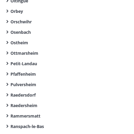
Oltingue
Orbey
Orschwihr
Osenbach
Ostheim
Ottmarsheim
Petit-Landau
Pfaffenheim
Pulversheim
Raedersdorf
Raedersheim
Rammersmatt
Ranspach-le-Bas