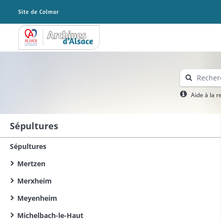
Archives Alsace - Colmar
Aide à la 
Sépultures
Sépultures
Mertzen
Merxheim
Meyenheim
Michelbach-le-Haut