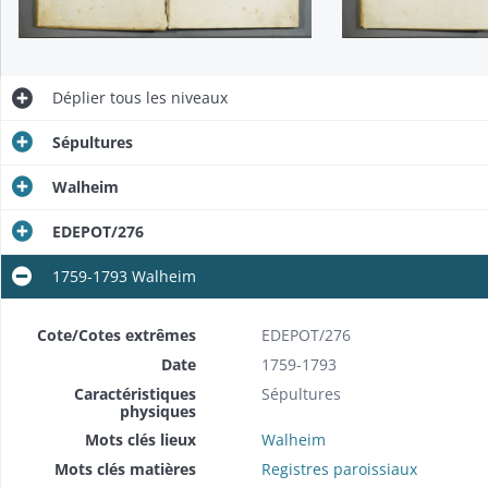
Déplier
tous les niveaux
Sépultures
Walheim
EDEPOT/276
1759-1793 Walheim
Cote/Cotes extrêmes
EDEPOT/276
Date
1759-1793
Caractéristiques
Sépultures
physiques
Mots clés lieux
Walheim
Mots clés matières
Registres paroissiaux