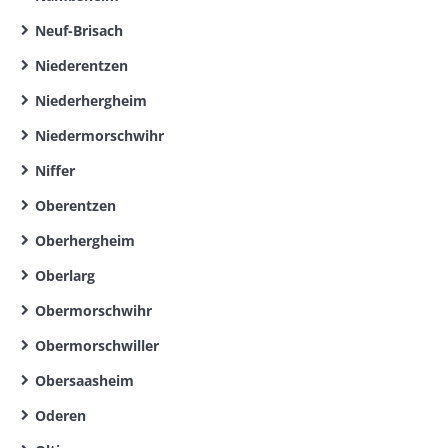
Neuf-Brisach
Niederentzen
Niederhergheim
Niedermorschwihr
Niffer
Oberentzen
Oberhergheim
Oberlarg
Obermorschwihr
Obermorschwiller
Obersaasheim
Oderen