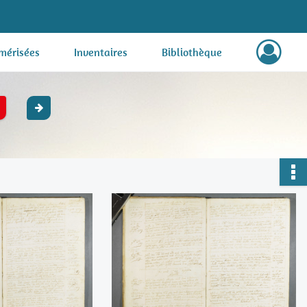
mérisées
Inventaires
Bibliothèque