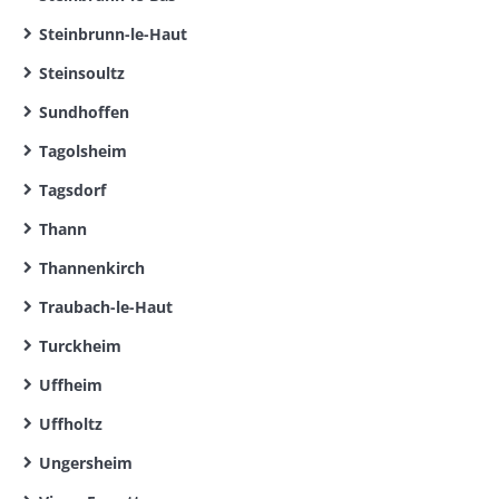
Steinbrunn-le-Haut
Steinsoultz
Sundhoffen
Tagolsheim
Tagsdorf
Thann
Thannenkirch
Traubach-le-Haut
Turckheim
Uffheim
Uffholtz
Ungersheim