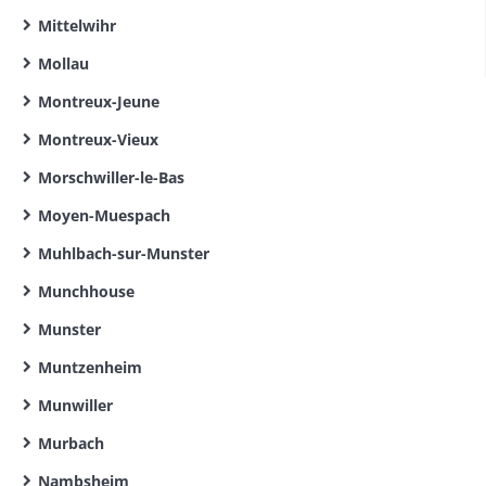
Mittelwihr
Mollau
Montreux-Jeune
Montreux-Vieux
Morschwiller-le-Bas
Moyen-Muespach
Muhlbach-sur-Munster
Munchhouse
Munster
Muntzenheim
Munwiller
Murbach
Nambsheim