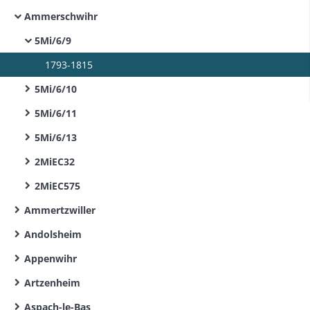
Ammerschwihr
5Mi/6/9
1793-1815
5Mi/6/10
5Mi/6/11
5Mi/6/13
2MiEC32
2MiEC575
Ammertzwiller
Andolsheim
Appenwihr
Artzenheim
Aspach-le-Bas