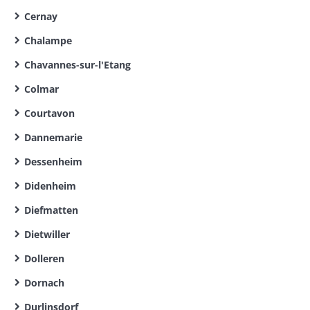
Cernay
Chalampe
Chavannes-sur-l'Etang
Colmar
Courtavon
Dannemarie
Dessenheim
Didenheim
Diefmatten
Dietwiller
Dolleren
Dornach
Durlinsdorf