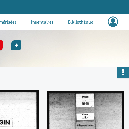
mérisées
Inventaires
Bibliothèque