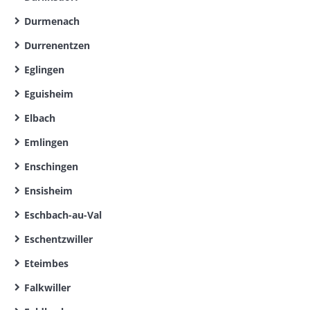
Durmenach
Durrenentzen
Eglingen
Eguisheim
Elbach
Emlingen
Enschingen
Ensisheim
Eschbach-au-Val
Eschentzwiller
Eteimbes
Falkwiller