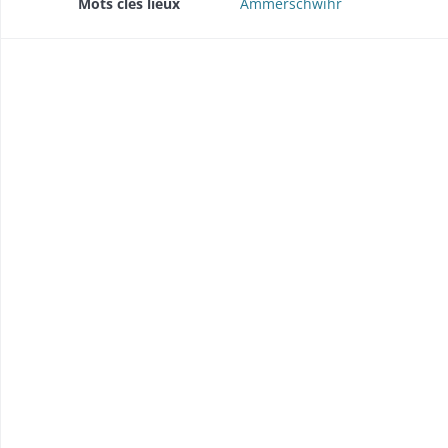
Mots clés lieux
Ammerschwihr