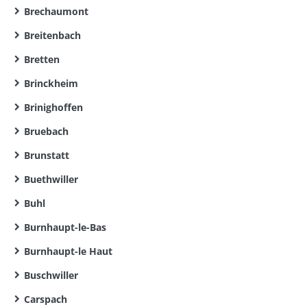
Brechaumont
Breitenbach
Bretten
Brinckheim
Brinighoffen
Bruebach
Brunstatt
Buethwiller
Buhl
Burnhaupt-le-Bas
Burnhaupt-le Haut
Buschwiller
Carspach