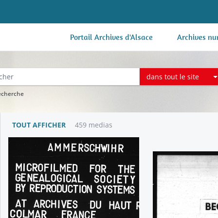
Portail Archives d'Alsace
Archives nu
dans tout le site
recherche
TOUT AFFICHER
459 medias