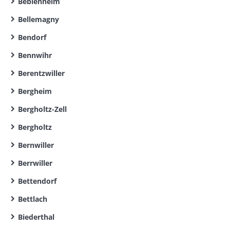
Beblenheim
Bellemagny
Bendorf
Bennwihr
Berentzwiller
Bergheim
Bergholtz-Zell
Bergholtz
Bernwiller
Berrwiller
Bettendorf
Bettlach
Biederthal