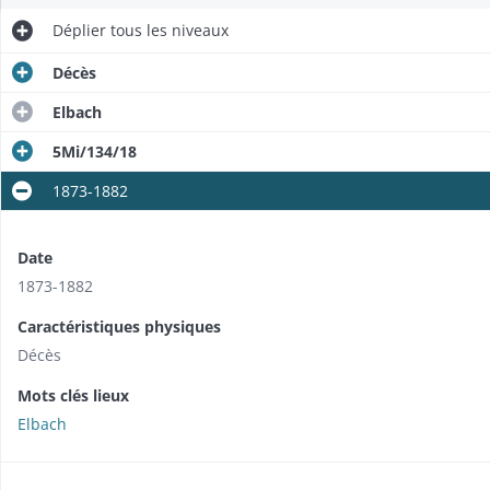
Déplier
tous les niveaux
Décès
Elbach
5Mi/134/18
1873-1882
Date
1873-1882
Caractéristiques physiques
Décès
Mots clés lieux
Elbach