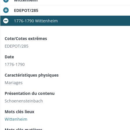
EDEPOT/285
1776-1790 Wittenheim
Cote/Cotes extrêmes
EDEPOT/285
Date
1776-1790
Caractéristiques physiques
Mariages
Présentation du contenu
Schoenensteinbach
Mots clés lieux
Wittenheim
Mots clés matières