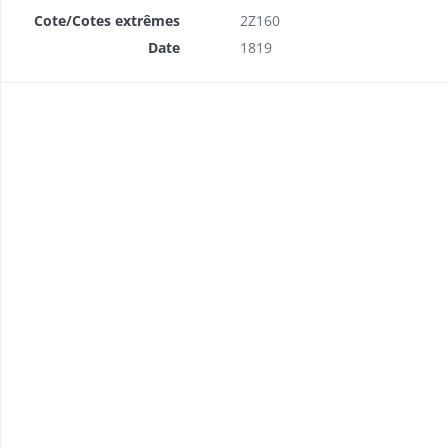
Cote/Cotes extrêmes
2Z160
Date
1819