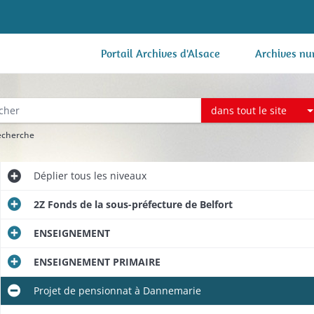
Portail Archives d'Alsace
Archives nu
dans tout le site
recherche
Déplier
tous les niveaux
2Z Fonds de la sous-préfecture de Belfort
ENSEIGNEMENT
ENSEIGNEMENT PRIMAIRE
Projet de pensionnat à Dannemarie