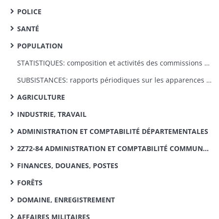
POLICE
SANTÉ
POPULATION
STATISTIQUES: composition et activités des commissions de statistiques cantonales
SUBSISTANCES: rapports périodiques sur les apparences des semailles et les produits des récoltes
AGRICULTURE
INDUSTRIE, TRAVAIL
ADMINISTRATION ET COMPTABILITÉ DÉPARTEMENTALES
2Z72-84 ADMINISTRATION ET COMPTABILITÉ COMMUNALES, VICINALITÉ
FINANCES, DOUANES, POSTES
FORÊTS
DOMAINE, ENREGISTREMENT
AFFAIRES MILITAIRES