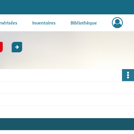
mérisées
Inventaires
Bibliothèque