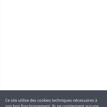
Ce site utilise des
cookies
techniques nécessaires à
son bon fonctionnement. Ils ne contiennent aucune