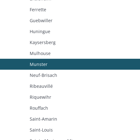
Ferrette
Guebwiller
Huningue
Kaysersberg
Mulhouse
Munster
Neuf-Brisach
Ribeauvillé
Riquewihr
Rouffach
Saint-Amarin
Saint-Louis