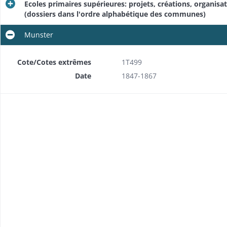
Ecoles primaires supérieures: projets, créations, organis
(dossiers dans l'ordre alphabétique des communes)
Munster
Cote/Cotes extrêmes
1T499
Date
1847-1867
ommunes)