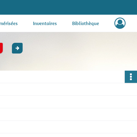
mérisées
Inventaires
Bibliothèque