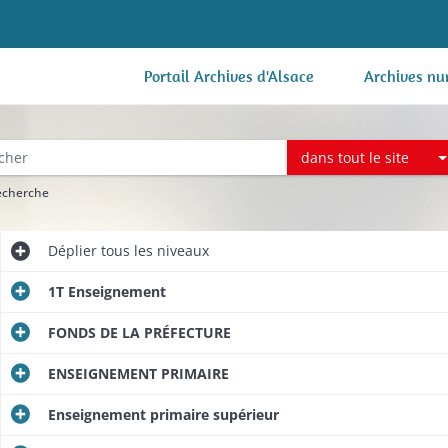
Portail Archives d'Alsace
Archives nu
dans tout le site
recherche
Déplier
tous les niveaux
1T Enseignement
FONDS DE LA PRÉFECTURE
ENSEIGNEMENT PRIMAIRE
Enseignement primaire supérieur