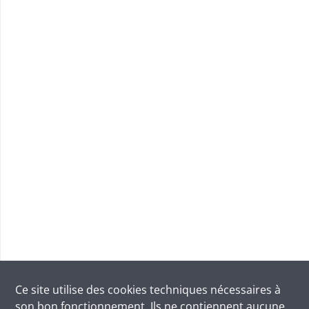
Ce site utilise des
cookies
techniques nécessaires à
son bon fonctionnement. Ils ne contiennent aucune