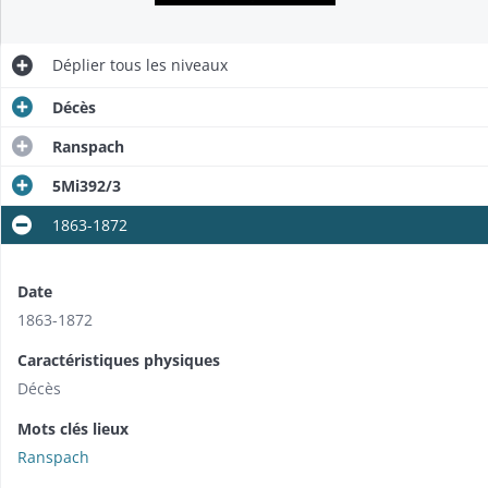
Déplier
tous les niveaux
Décès
Ranspach
5Mi392/3
1863-1872
Date
1863-1872
Caractéristiques physiques
Décès
Mots clés lieux
Ranspach