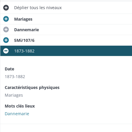
Déplier
tous les niveaux
Mariages
Dannemarie
5Mi/107/6
1873-1882
Date
1873-1882
Caractéristiques physiques
Mariages
Mots clés lieux
Dannemarie