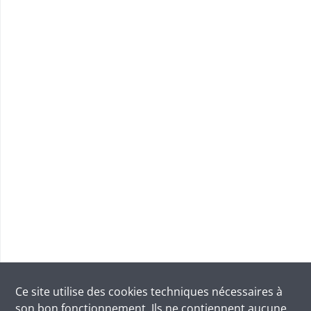
Ce site utilise des
cookies
techniques nécessaires à
son bon fonctionnement. Ils ne contiennent aucune