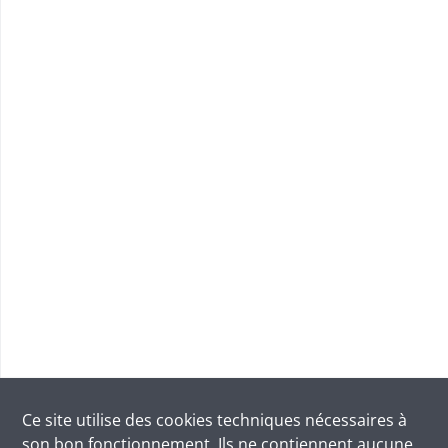
Ce site utilise des
cookies
techniques nécessaires à
son bon fonctionnement. Ils ne contiennent aucune