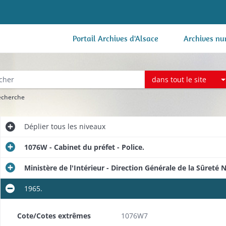
Portail Archives d'Alsace
Archives nu
dans tout le site
recherche
Déplier
tous les niveaux
1076W - Cabinet du préfet - Police.
Ministère de l'Intérieur - Direction Générale de la Sûreté N
1965.
Cote/Cotes extrêmes
1076W7