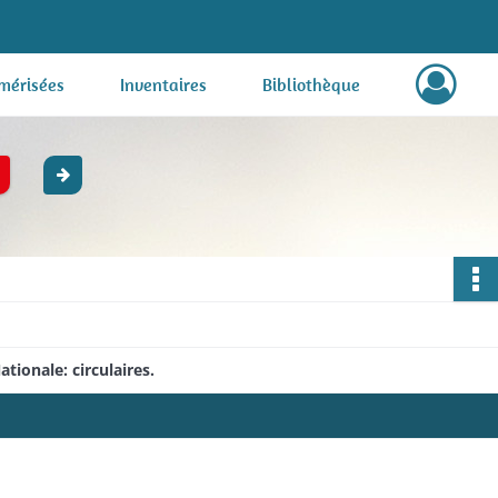
mérisées
Inventaires
Bibliothèque
ationale: circulaires.