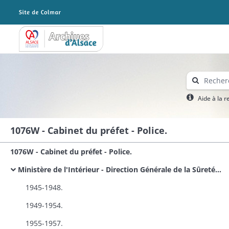
Archives Alsace - Colmar
Aide à la 
1076W - Cabinet du préfet - Police.
1076W - Cabinet du préfet - Police.
Ministère de l'Intérieur - Direction Générale de la Sûreté Nationale: circulaires.
1945-1948.
1949-1954.
1955-1957.