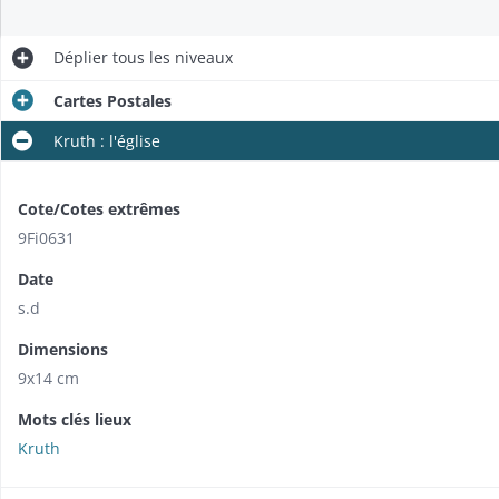
Déplier
tous les niveaux
Cartes Postales
Kruth : l'église
Cote/Cotes extrêmes
9Fi0631
Date
s.d
Dimensions
9x14 cm
Mots clés lieux
Kruth