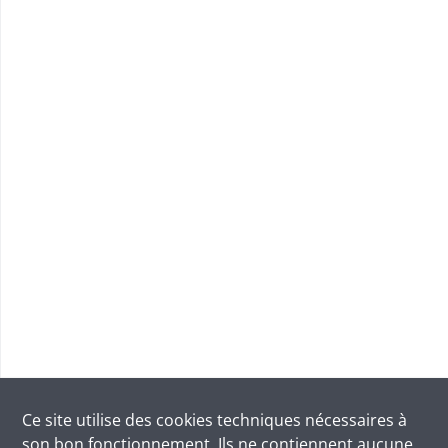
Ce site utilise des
cookies
techniques nécessaires à
son bon fonctionnement. Ils ne contiennent aucune