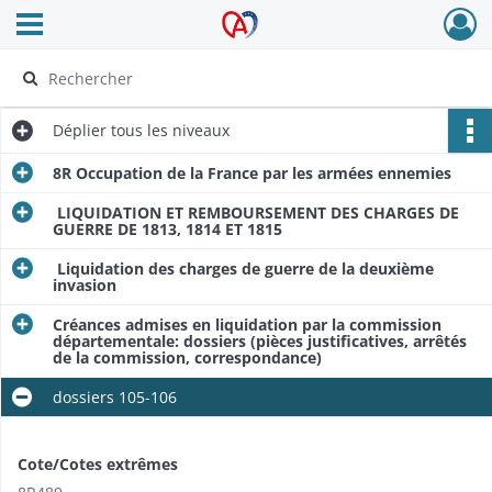
Ouvrir le menu déroulant
Archives Alsace - Colmar
Déplier
tous les niveaux
8R Occupation de la France par les armées ennemies
LIQUIDATION ET REMBOURSEMENT DES CHARGES DE
GUERRE DE 1813, 1814 ET 1815
Liquidation des charges de guerre de la deuxième
invasion
Créances admises en liquidation par la commission
départementale: dossiers (pièces justificatives, arrêtés
de la commission, correspondance)
dossiers 105-106
Cote/Cotes extrêmes