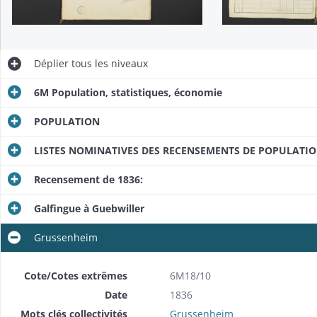
Déplier
tous les niveaux
6M Population, statistiques, économie
POPULATION
LISTES NOMINATIVES DES RECENSEMENTS DE POPULATI
Recensement de 1836:
Galfingue à Guebwiller
Grussenheim
Cote/Cotes extrêmes
6M18/10
Date
1836
Mots clés collectivités
Grussenheim