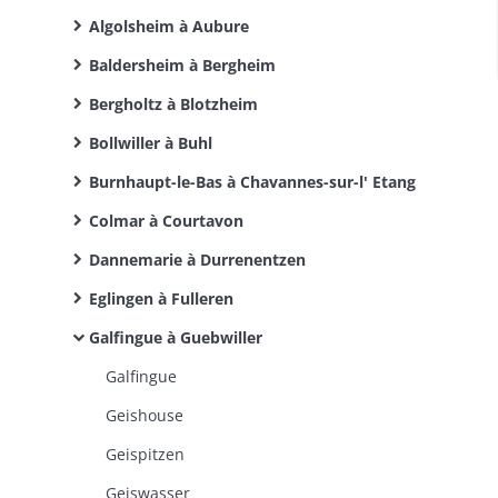
Algolsheim à Aubure
Baldersheim à Bergheim
Bergholtz à Blotzheim
Bollwiller à Buhl
Burnhaupt-le-Bas à Chavannes-sur-l' Etang
Colmar à Courtavon
Dannemarie à Durrenentzen
Eglingen à Fulleren
Galfingue à Guebwiller
Galfingue
Geishouse
Geispitzen
Geiswasser