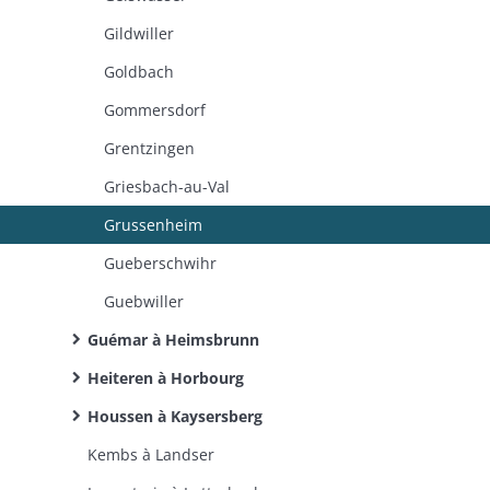
Gildwiller
Goldbach
Gommersdorf
Grentzingen
Griesbach-au-Val
Grussenheim
Gueberschwihr
Guebwiller
Guémar à Heimsbrunn
Heiteren à Horbourg
Houssen à Kaysersberg
Kembs à Landser