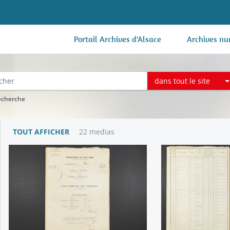
Portail Archives d'Alsace
Archives nu
dans tout le site
recherche
TOUT AFFICHER
22 medias