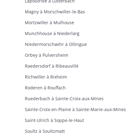
Lapoutroie à Lutterbach
Magny à Morschwiller-le-Bas
Mortzwiller à Mulhouse
Munchhouse à Niederlarg
Niedermorschwihr à Oltingue
Orbey à Pulversheim
Raedersdorf à Ribeauvillé
Richwiller à Rixheim
Roderen à Rouffach
Ruederbach à Sainte-Croix-aux-Mines
Sainte-Croix-en-Plaine à Sainte-Marie-aux-Mines
Saint-Ulrich à Soppe-le-Haut
Soultz à Soultzmatt