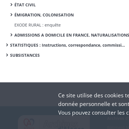
ÉTAT CIVIL
ÉMIGRATION, COLONISATION
EXODE RURAL : enquête
ADMISSIONS A DOMICILE EN FRANCE, NATURALISATION
STATISTIQUES : Instructions, correspondance, commissions de statistique cantonale, enquêtes sur des sujets divers
SUBSISTANCES
Ce site utilise des
cookies
te
donnée personnelle et sont 
Vous pouvez consulter les co
Archives d'
Bâtiment M 