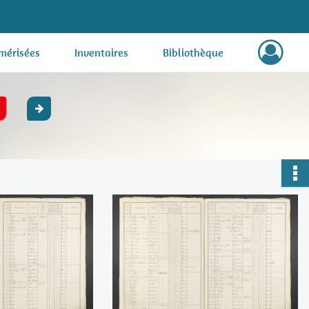
mérisées
Inventaires
Bibliothèque