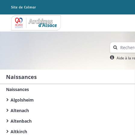
Archives Alsace - Colmar
Aide à la 
Naissances
Naissances
Algolsheim
Altenach
Altenbach
Altkirch