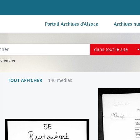
Portail Archives d'Alsace
Archives nu
dans tout le site
recherche
TOUT AFFICHER
146 medias