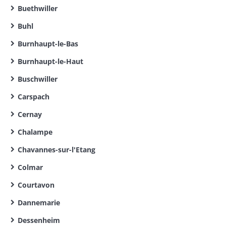
Buethwiller
Buhl
Burnhaupt-le-Bas
Burnhaupt-le-Haut
Buschwiller
Carspach
Cernay
Chalampe
Chavannes-sur-l'Etang
Colmar
Courtavon
Dannemarie
Dessenheim