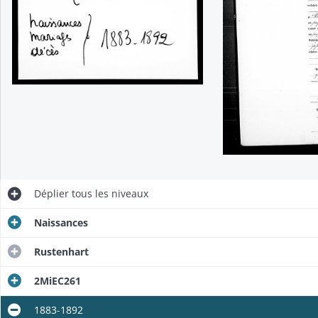
Déplier
tous les niveaux
Naissances
Rustenhart
2MiEC261
1883-1892