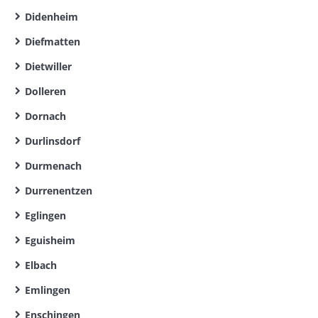
Didenheim
Diefmatten
Dietwiller
Dolleren
Dornach
Durlinsdorf
Durmenach
Durrenentzen
Eglingen
Eguisheim
Elbach
Emlingen
Enschingen