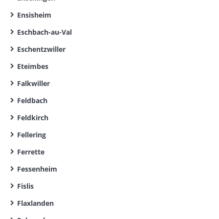
Ensisheim
Eschbach-au-Val
Eschentzwiller
Eteimbes
Falkwiller
Feldbach
Feldkirch
Fellering
Ferrette
Fessenheim
Fislis
Flaxlanden