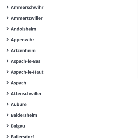
Ammerschwihr
Ammertzwiller
Andolsheim
Appenwihr
Artzenheim
Aspach-le-Bas
Aspach-le-Haut
Aspach
Attenschwiller
Aubure
Baldersheim
Balgau
Ballersdorf