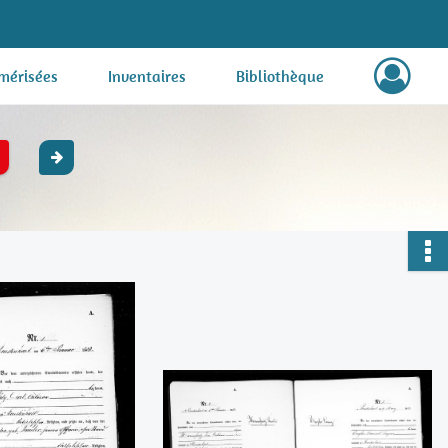
mérisées
Inventaires
Bibliothèque