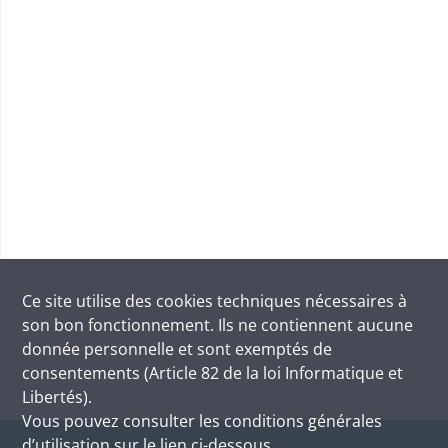
Ce site utilise des
cookies
techniques nécessaires à
son bon fonctionnement. Ils ne contiennent aucune
donnée personnelle et sont exemptés de
consentements (Article 82 de la loi Informatique et
Libertés).
Vous pouvez consulter les conditions générales
d’utilisation sur le lien ci-dessous.