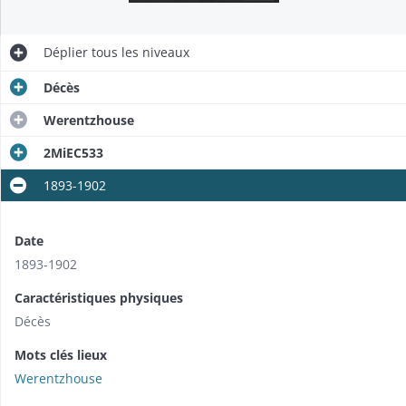
Déplier
tous les niveaux
Décès
Werentzhouse
2MiEC533
1893-1902
Date
1893-1902
Caractéristiques physiques
Décès
Mots clés lieux
Werentzhouse