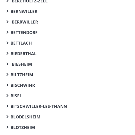
BERGHOLTZ-ZELL
BERNWILLER
BERRWILLER
BETTENDORF
BETTLACH
BIEDERTHAL
BIESHEIM
BILTZHEIM
BISCHWIHR
BISEL
BITSCHWILLER-LES-THANN
BLODELSHEIM
BLOTZHEIM