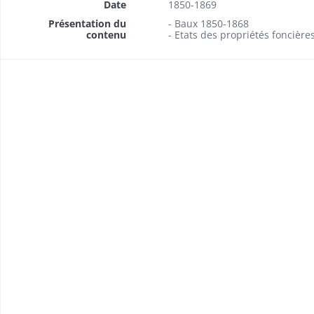
Date
1850-1869
Présentation du
- Baux 1850-1868
contenu
- Etats des propriétés foncière