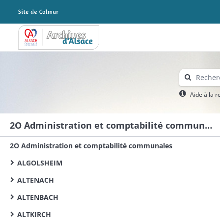
Archives Alsace - Colmar
Aide à la 
2O Administration et comptabilité communales
2O Administration et comptabilité communales
ALGOLSHEIM
ALTENACH
ALTENBACH
ALTKIRCH