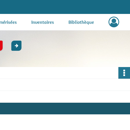
mérisées
Inventaires
Bibliothèque