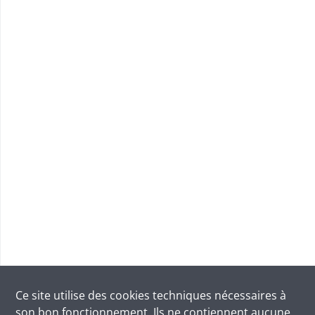
Ce site utilise des
cookies
techniques nécessaires à
son bon fonctionnement. Ils ne contiennent aucune