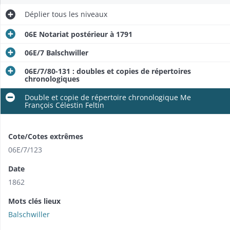
Déplier
tous les niveaux
06E Notariat postérieur à 1791
06E/7 Balschwiller
06E/7/80-131 : doubles et copies de répertoires
chronologiques
Double et copie de répertoire chronologique Me
François Célestin Feltin
Cote/Cotes extrêmes
06E/7/123
Date
1862
Mots clés lieux
Balschwiller