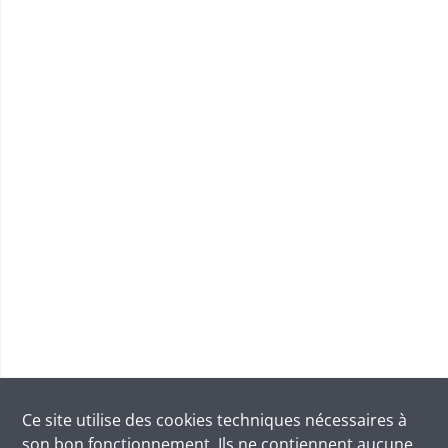
Ce site utilise des
cookies
techniques nécessaires à
son bon fonctionnement. Ils ne contiennent aucune