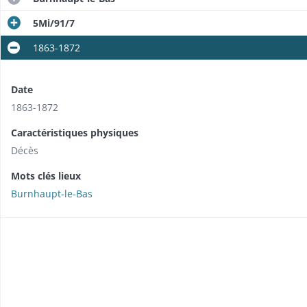
5Mi/91/7
1863-1872
Date
1863-1872
Caractéristiques physiques
Décès
Mots clés lieux
Burnhaupt-le-Bas