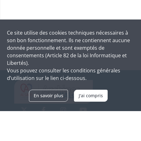
Ce site utilise des
cookies
techniques nécessaires à
son bon fonctionnement. Ils ne contiennent aucune
donnée personnelle et sont exemptés de
consentements (Article 82 de la loi Informatique et
Libertés).
Vous pouvez consulter les conditions générales
d’utilisation sur le lien ci-dessous.
En savoir plus
J'ai compris
Archives d'Alsace - Site de Colmar
Bâtiment M / Cité administrative