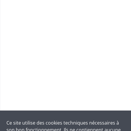
Ce site utilise des
cookies
techniques nécessaires à
son bon fonctionnement. Ils ne contiennent aucune