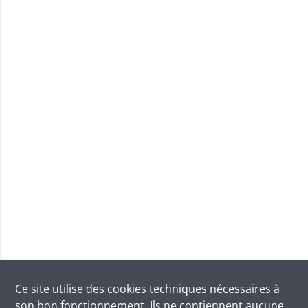
Ce site utilise des
cookies
techniques nécessaires à
son bon fonctionnement. Ils ne contiennent aucune