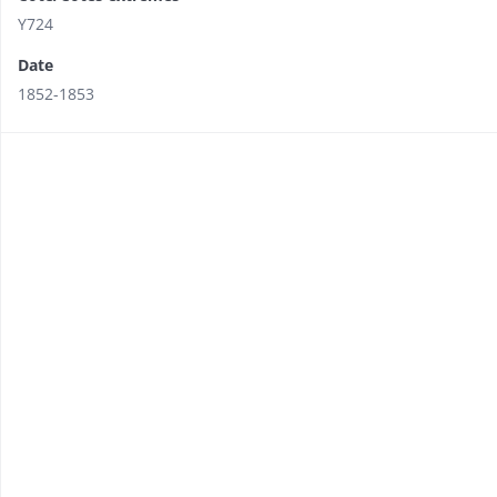
Y724
Date
1852-1853