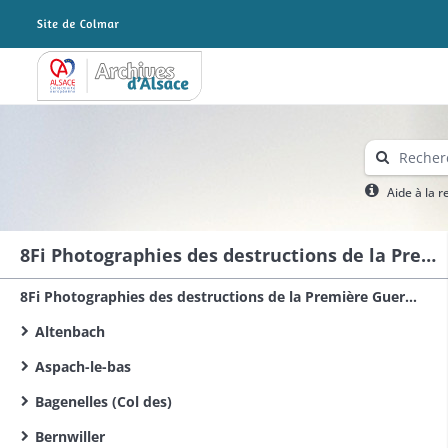
Archives Alsace - Colmar
Aide à la 
8Fi Photographies des destructions de la Première Guerre mondiale dans le sud du Haut-Rhin
8Fi Photographies des destructions de la Première Guerre mondiale dans le Haut-Rhin
Altenbach
Aspach-le-bas
Bagenelles (Col des)
Bernwiller