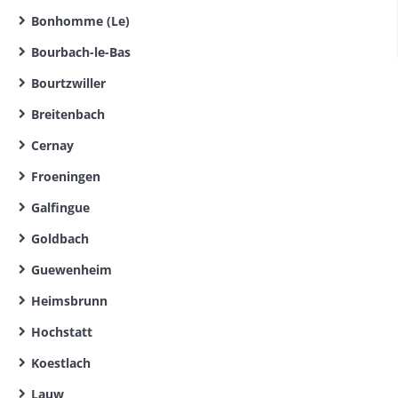
Bonhomme (Le)
Bourbach-le-Bas
Bourtzwiller
Breitenbach
Cernay
Froeningen
Galfingue
Goldbach
Guewenheim
Heimsbrunn
Hochstatt
Koestlach
Lauw