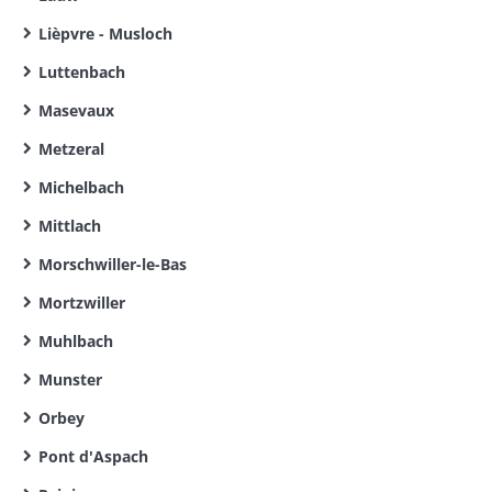
Lièpvre - Musloch
Luttenbach
Masevaux
Metzeral
Michelbach
Mittlach
Morschwiller-le-Bas
Mortzwiller
Muhlbach
Munster
Orbey
Pont d'Aspach