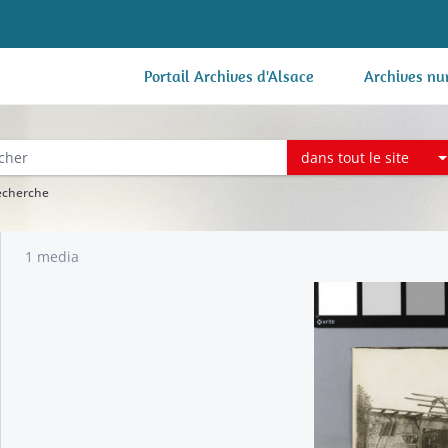
Portail Archives d'Alsace
Archives nu
dans tout le site
recherche
1 media