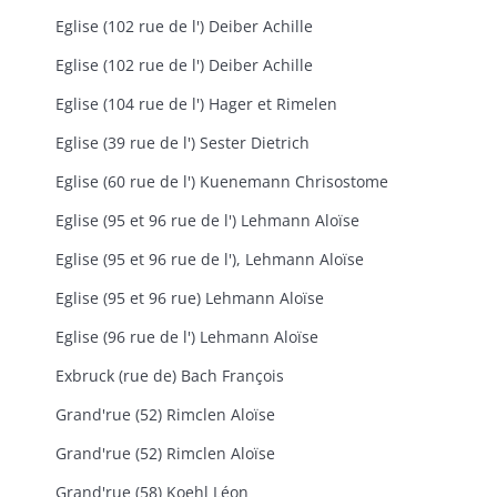
Eglise (102 rue de l') Deiber Achille
Eglise (102 rue de l') Deiber Achille
Eglise (104 rue de l') Hager et Rimelen
Eglise (39 rue de l') Sester Dietrich
Eglise (60 rue de l') Kuenemann Chrisostome
Eglise (95 et 96 rue de l') Lehmann Aloïse
Eglise (95 et 96 rue de l'), Lehmann Aloïse
Eglise (95 et 96 rue) Lehmann Aloïse
Eglise (96 rue de l') Lehmann Aloïse
Exbruck (rue de) Bach François
Grand'rue (52) Rimclen Aloïse
Grand'rue (52) Rimclen Aloïse
Grand'rue (58) Koehl Léon