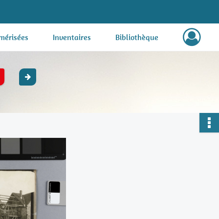
mérisées
Inventaires
Bibliothèque