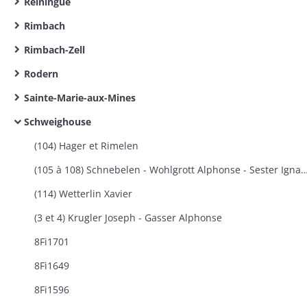
Reiningue
Rimbach
Rimbach-Zell
Rodern
Sainte-Marie-aux-Mines
Schweighouse
(104) Hager et Rimelen
(105 à 108) Schnebelen - Wohlgrott Alphonse - Sester Ignace -
(114) Wetterlin Xavier
(3 et 4) Krugler Joseph - Gasser Alphonse
8Fi1701
8Fi1649
8Fi1596