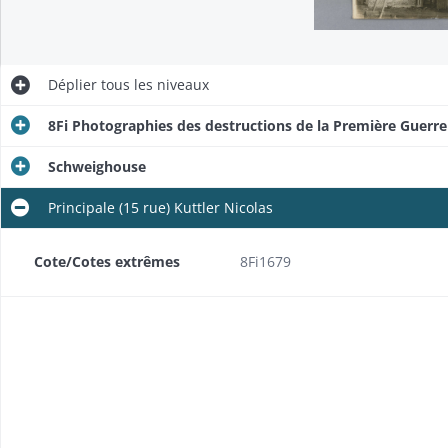
Déplier
tous les niveaux
8Fi Photographies des destructions de la Première Guerr
Schweighouse
Principale (15 rue) Kuttler Nicolas
Cote/Cotes extrêmes
8Fi1679