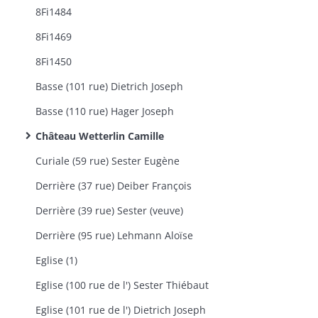
8Fi1484
8Fi1469
8Fi1450
Basse (101 rue) Dietrich Joseph
Basse (110 rue) Hager Joseph
Château Wetterlin Camille
Curiale (59 rue) Sester Eugène
Derrière (37 rue) Deiber François
Derrière (39 rue) Sester (veuve)
Derrière (95 rue) Lehmann Aloïse
Eglise (1)
Eglise (100 rue de l') Sester Thiébaut
Eglise (101 rue de l') Dietrich Joseph