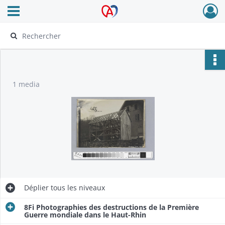
Ouvrir le menu déroulant
Archives Alsace - Colmar
1 media
Déplier
tous les niveaux
8Fi Photographies des destructions de la Première
Guerre mondiale dans le Haut-Rhin