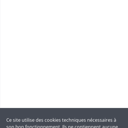
Ce site utilise des
cookies
techniques nécessaires à
son bon fonctionnement. Ils ne contiennent aucune