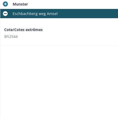
Munster
Eschbachberg weg Amsel
Cote/Cotes extrêmes
8Fi2544