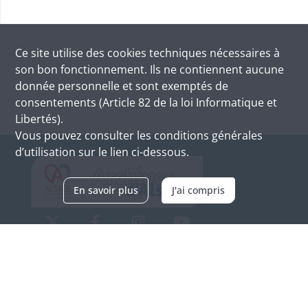
Ce site utilise des
cookies
techniques nécessaires à
son bon fonctionnement. Ils ne contiennent aucune
donnée personnelle et sont exemptés de
consentements (Article 82 de la loi Informatique et
Libertés).
Vous pouvez consulter les conditions générales
d’utilisation sur le lien ci-dessous.
En savoir plus
J'ai compris
Archives d'Alsace - Site de Colmar
Bâtiment M / Cité administrative
3, rue Fleischhauer