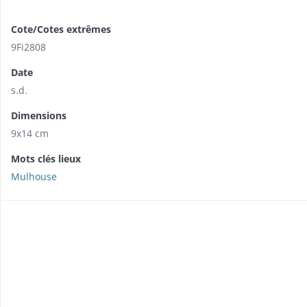
Cote/Cotes extrêmes
9Fi2808
Date
s.d.
Dimensions
9x14 cm
Mots clés lieux
Mulhouse