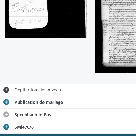
Déplier
tous les niveaux
Publication de mariage
Spechbach-le-Bas
5Mi470/6