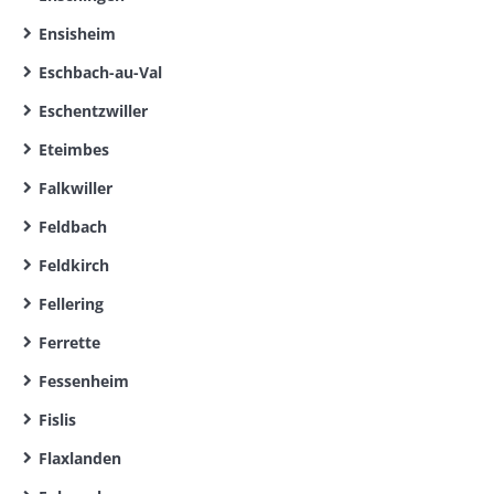
Ensisheim
Eschbach-au-Val
Eschentzwiller
Eteimbes
Falkwiller
Feldbach
Feldkirch
Fellering
Ferrette
Fessenheim
Fislis
Flaxlanden