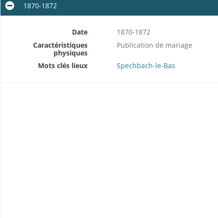
1870-1872
Date
1870-1872
Caractéristiques
Publication de mariage
physiques
Mots clés lieux
Spechbach-le-Bas