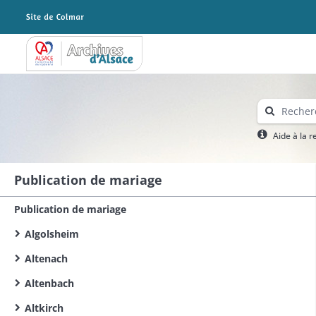
Archives Alsace - Colmar
Aide à la 
Publication de mariage
Publication de mariage
Algolsheim
Altenach
Altenbach
Altkirch