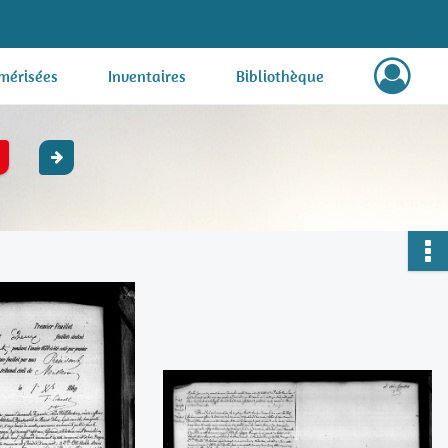
mérisées
Inventaires
Bibliothèque