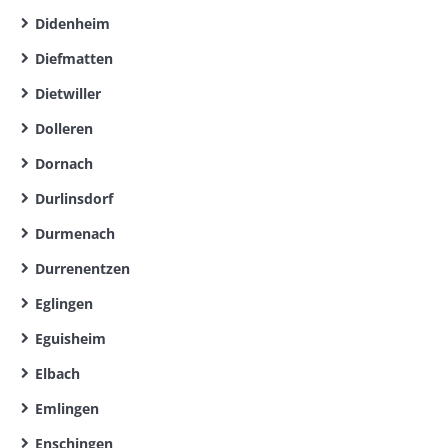
Didenheim
Diefmatten
Dietwiller
Dolleren
Dornach
Durlinsdorf
Durmenach
Durrenentzen
Eglingen
Eguisheim
Elbach
Emlingen
Enschingen