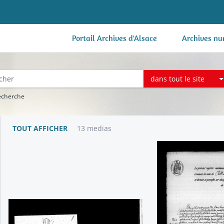
Portail Archives d'Alsace
Archives nu
dans tout le site
recherche
TOUT AFFICHER
13 medias