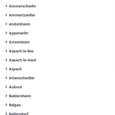
Ammerschwihr
Ammertzwiller
Andolsheim
Appenwihr
Artzenheim
Aspach-le-Bas
Aspach-le-Haut
Aspach
Attenschwiller
Aubure
Baldersheim
Balgau
Ballersdorf