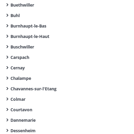
Buethwiller
Buhl
Burnhaupt-le-Bas
Burnhaupt-le-Haut
Buschwiller
Carspach
Cernay
Chalampe
Chavannes-sur-l'Etang
Colmar
Courtavon
Dannemarie
Dessenheim