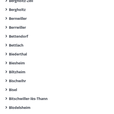
Bergholtz-Zell
Bergholtz
Bernwiller
Berrwiller
Bettendorf
Bettlach
Biederthal
Biesheim
Biltzheim
Bischwihr
Bisel
Bitschwiller-lès-Thann
Blodelsheim