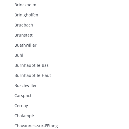
Brinckheim
Brinighoffen
Bruebach
Brunstatt
Buethwiller
Buhl
Burnhaupt-le-Bas
Burnhaupt-le-Haut
Buschwiller
Carspach
Cernay
Chalampé
Chavannes-sur-l'Etang