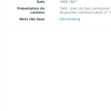
Date
1808-1867
Présentation du
1865 : plan du ban communal i
contenu
de grande communication n° 17
Mots clés lieux
Sternenberg