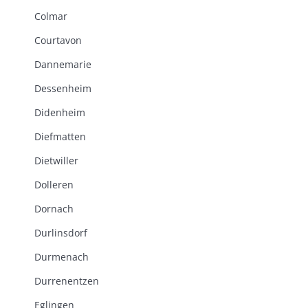
Colmar
Courtavon
Dannemarie
Dessenheim
Didenheim
Diefmatten
Dietwiller
Dolleren
Dornach
Durlinsdorf
Durmenach
Durrenentzen
Eglingen