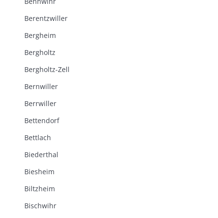
Bennwihr
Berentzwiller
Bergheim
Bergholtz
Bergholtz-Zell
Bernwiller
Berrwiller
Bettendorf
Bettlach
Biederthal
Biesheim
Biltzheim
Bischwihr