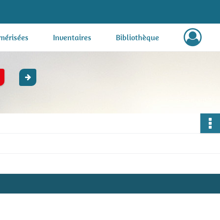
mérisées
Inventaires
Bibliothèque