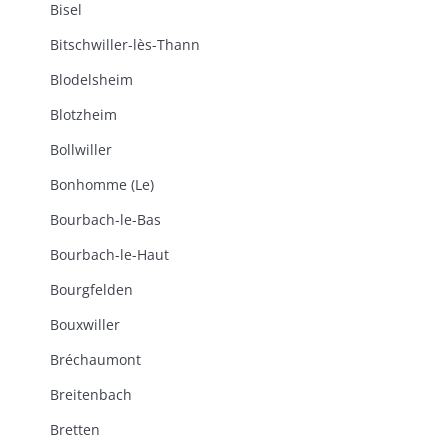
Bisel
Bitschwiller-lès-Thann
Blodelsheim
Blotzheim
Bollwiller
Bonhomme (Le)
Bourbach-le-Bas
Bourbach-le-Haut
Bourgfelden
Bouxwiller
Bréchaumont
Breitenbach
Bretten