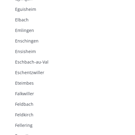
Eguisheim
Elbach
Emlingen
Enschingen
Ensisheim
Eschbach-au-Val
Eschentzwiller
Eteimbes
Falkwiller
Feldbach
Feldkirch
Fellering