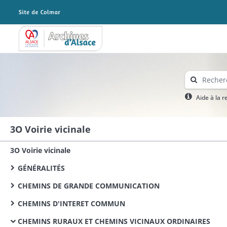
Archives Alsace - Colmar
Aide à la 
3O Voirie vicinale
3O Voirie vicinale
GÉNÉRALITÉS
CHEMINS DE GRANDE COMMUNICATION
CHEMINS D'INTERET COMMUN
CHEMINS RURAUX ET CHEMINS VICINAUX ORDINAIRES