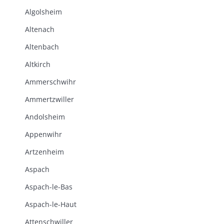
Algolsheim
Altenach
Altenbach
Altkirch
Ammerschwihr
Ammertzwiller
Andolsheim
Appenwihr
Artzenheim
Aspach
Aspach-le-Bas
Aspach-le-Haut
Attenschwiller