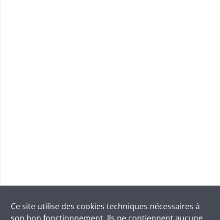
Ce site utilise des
cookies
techniques nécessaires à
son bon fonctionnement. Ils ne contiennent aucune