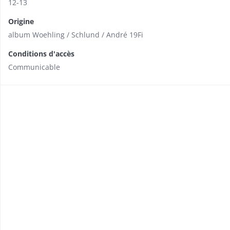
12-13
Origine
album Woehling / Schlund / André 19Fi
Conditions d'accès
Communicable