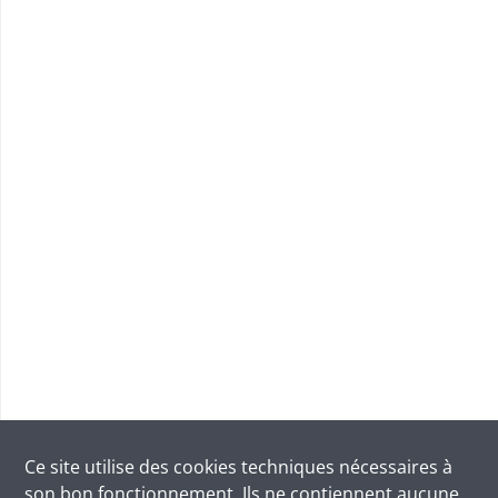
Ce site utilise des
cookies
techniques nécessaires à
son bon fonctionnement. Ils ne contiennent aucune