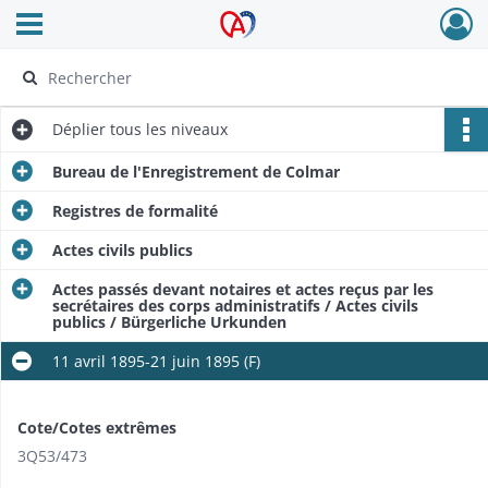
Ouvrir le menu déroulant
Archives Alsace - Colmar
Déplier
tous les niveaux
Bureau de l'Enregistrement de Colmar
Registres de formalité
Actes civils publics
Actes passés devant notaires et actes reçus par les
secrétaires des corps administratifs / Actes civils
publics / Bürgerliche Urkunden
11 avril 1895-21 juin 1895 (F)
Cote/Cotes extrêmes
3Q53/473