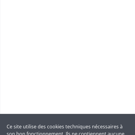
Ce site utilise des
cookies
techniques nécessaires à
son bon fonctionnement. Ils ne contiennent aucune