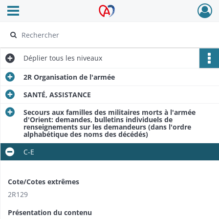
Ouvrir le menu déroulant
Archives Alsace - Colmar
Déplier
tous les niveaux
2R Organisation de l'armée
SANTÉ, ASSISTANCE
Secours aux familles des militaires morts à l'armée
d'Orient: demandes, bulletins individuels de
renseignements sur les demandeurs (dans l'ordre
alphabétique des noms des décédés)
C-E
Cote/Cotes extrêmes
2R129
Présentation du contenu