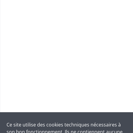
Ce site utilise des
cookies
techniques nécessaires à
son bon fonctionnement. Ils ne contiennent aucune