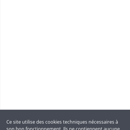
Ce site utilise des
cookies
techniques nécessaires à
son bon fonctionnement. Ils ne contiennent aucune