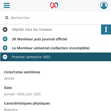
Ouvrir le menu déroulant
Archives Alsace - Colmar
Déplier
tous les niveaux
2K Moniteur puis Journal officiel
Le Moniteur universel (collection incomplète)
Premier semestre 1855
Cote/Cotes extrêmes
2K530
Date
Janvier 1855-juin 1855
Caractéristiques physiques
Registre