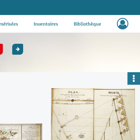
mérisées
Inventaires
Bibliothèque