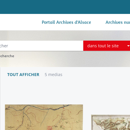
Portail Archives d'Alsace
Archives nu
dans tout le site
recherche
TOUT AFFICHER
5 medias