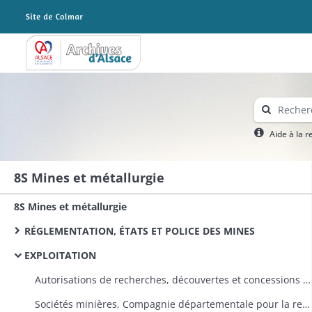
Archives Alsace - Colmar
Aide à la 
8S Mines et métallurgie
8S Mines et métallurgie
RÉGLEMENTATION, ÉTATS ET POLICE DES MINES
EXPLOITATION
Autorisations de recherches, découvertes et concessions de mines
Sociétés minières, Compagnie départementale pour la recherche de mines de houille, sonde départementale