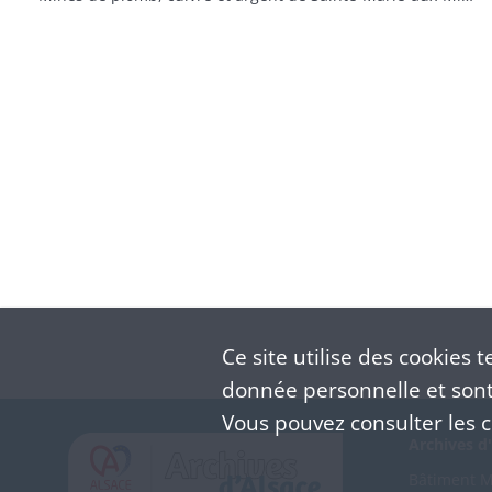
Ce site utilise des
cookies
te
donnée personnelle et sont 
Vous pouvez consulter les co
Archives d'
Bâtiment M 