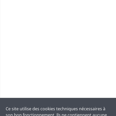
Ce site utilise des
cookies
techniques nécessaires à
son bon fonctionnement. Ils ne contiennent aucune