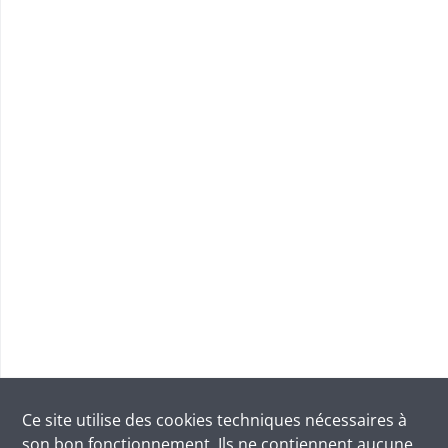
Ce site utilise des
cookies
techniques nécessaires à
son bon fonctionnement. Ils ne contiennent aucune